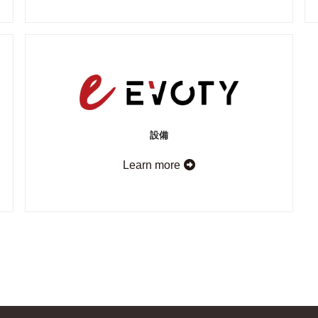
設備
Learn more