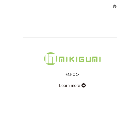
多
ゼネコン
Learn more